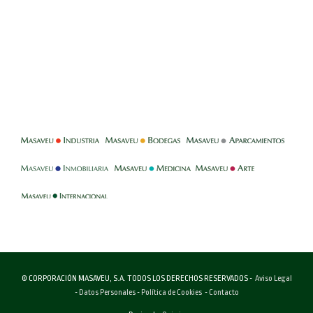
-
-
-
-
-
-
© CORPORACIÓN MASAVEU, S.A. TODOS LOS DERECHOS RESERVADOS -
Aviso Legal
-
Datos Personales
-
Política de Cookies
-
Contacto