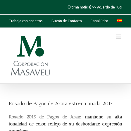
(Última noticia) >> Acuerdo de “Corporac
Trabaja con nosotros
Buzón de Contacto
Canal Ético
Rosado de Pagos de Araiz estrena añada 2015
Rosado 2015 de Pagos de Araiz
mantiene su alta
tonalidad de color, reflejo de su desbordante expresión
aromática