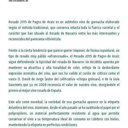
Rosado 2015 de Pagos de Araiz es un auténtico vino de garnacha elaborado
según el método tradicional, que conserva intacta toda la fuerza varietal y el
carácter que han situado al Rosado de Navarra entre los más interesantes y
reconocidos del panorama vitivinícola.
Frente a la cierta tendencia que parece querer imponer, de forma coyuntural, un
tipo de rosado muy pálido «afrancesado», el Rosado 2015 de Pagos de Araiz
sigue defendiendo la tipicidad del rosado de Navarra. Un decidida apuesta por
mantener su atractiva y alta tonalidad de color, reflejo de la desbordante
expresión aromática del vino, que nos ha valido el cariño de críticos como el
vasco D. David de Jorge (autor del calificativo «chispa golosa»), o de la Guía
Gourmets que ya en 2008 reconocía el valor de nuestro vino, otorgándole el
premio al mejor vino rosado de España.
Este año como novedad, la variedad de uva garnacha aparece en la etiqueta
delantera del vino. Asimismo, desde el año pasado se ha sustituido el papel por el
polipropileno, un material perfectamente resistente al agua que permite
conservar el vino a su temperatura ideal de consumo en cubitera con hielos,
manteniendo la etiqueta en perfectas condiciones.