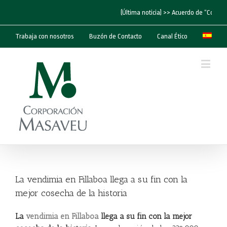
(Última noticia) >> Acuerdo de “Corpora
Trabaja con nosotros
Buzón de Contacto
Canal Ético
La vendimia en Fillaboa llega a su fin con la
mejor cosecha de la historia
La
vendimia en Fillaboa
llega a su fin con la mejor