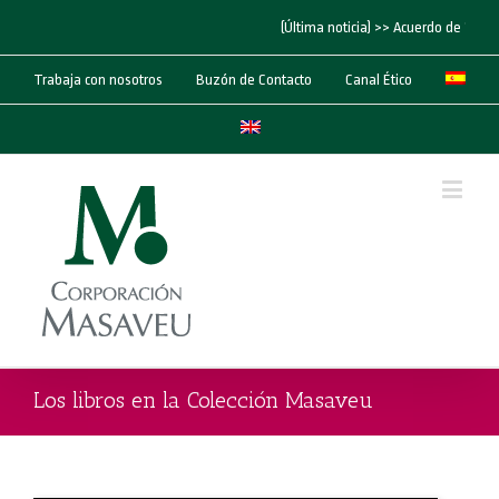
(Última noticia) >> Acuerdo de “Corp
Trabaja con nosotros
Buzón de Contacto
Canal Ético
Los libros en la Colección Masaveu