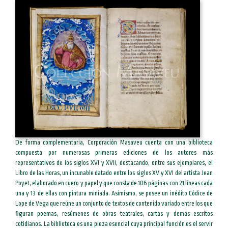
De forma complementaria, Corporación Masaveu cuenta con una biblioteca
compuesta por numerosas primeras ediciones de los autores más
representativos de los siglos XVI y XVII, destacando, entre sus ejemplares, el
Libro de las Horas, un incunable datado entre los siglos XV y XVI del artista Jean
Poyet, elaborado en cuero y papel y que consta de 106 páginas con 21 líneas cada
una y 13 de ellas con pintura miniada. Asimismo, se posee un inédito Códice de
Lope de Vega que reúne un conjunto de textos de contenido variado entre los que
figuran poemas, resúmenes de obras teatrales, cartas y demás escritos
cotidianos. La biblioteca es una pieza esencial cuya principal función es el servir