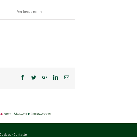
Ver tienda online
-
 Cookies
-
Contacto