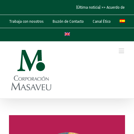
(Última noticia) >> Acuerdo de “Corp
Trabaja con nosotros
Buzón de Contacto
Canal Ético