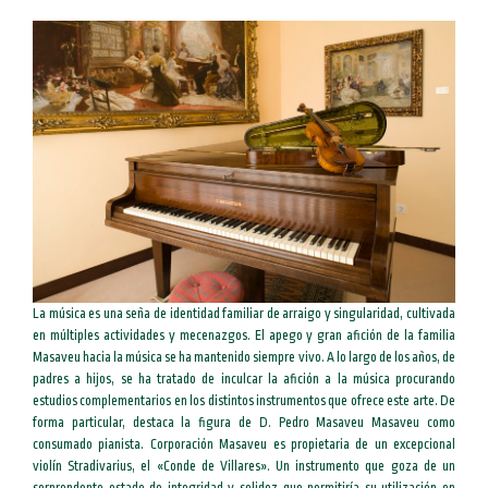
La música es una seña de identidad familiar de arraigo y singularidad, cultivada
en múltiples actividades y mecenazgos. El apego y gran afición de la familia
Masaveu hacia la música se ha mantenido siempre vivo. A lo largo de los años, de
padres a hijos, se ha tratado de inculcar la afición a la música procurando
estudios complementarios en los distintos instrumentos que ofrece este arte. De
forma particular, destaca la figura de D. Pedro Masaveu Masaveu como
consumado pianista. Corporación Masaveu es propietaria de un excepcional
violín Stradivarius, el «Conde de Villares». Un instrumento que goza de un
sorprendente estado de integridad y solidez que permitiría su utilización en