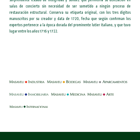
salas de concierto sin necesidad de ser sometido a ningún proceso de
restauración estructural. Conserva su etiqueta original, con los tres dígitos
manuscritos por su creador y data de 1720, fecha que según confirman los
expertos pertenece a la época dorada del prominente lutier italiano, y que tuvo
lugar entre los años 1716 y 1722.
-
-
-
-
-
-