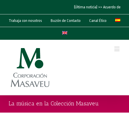
(Última noticia) >> Acuerdo de “Cor
Trabaja con nosotros
Buzón de Contacto
Canal Ético
La música en la Colección Masaveu