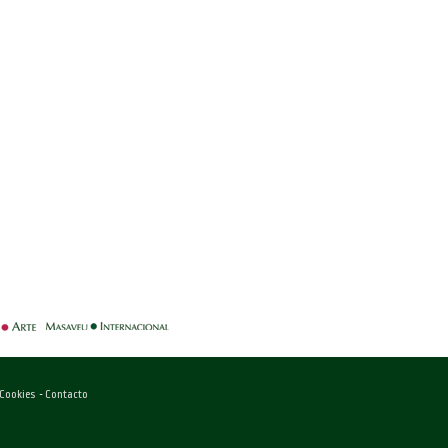
-
 Cookies
-
Contacto