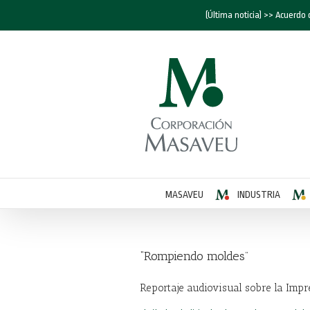
(Última noticia) >> Acuerdo 
MASAVEU
INDUSTRIA
“Rompiendo moldes”
Reportaje audiovisual sobre la Impr