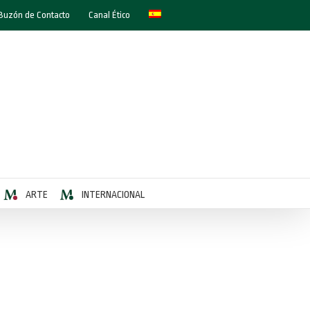
Buzón de Contacto
Canal Ético
ARTE
INTERNACIONAL