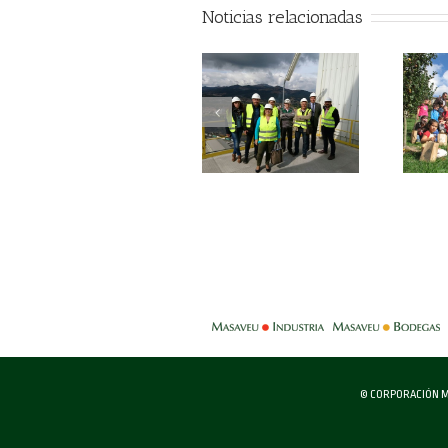
Noticias relacionadas
-
© CORPORACIÓN M