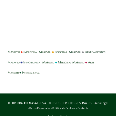
-
-
-
-
-
-
© CORPORACIÓN MASAVEU, S.A. TODOS LOS DERECHOS RESERVADOS -
Aviso Legal
-
Datos Personales
-
Política de Cookies
-
Contacto