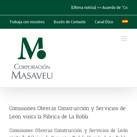
(Última noticia) >> Acuerdo de “Corpora
Trabaja con nosotros
Buzón de Contacto
Canal Ético
Comisiones Obreras Construcción y Servicios de
León visita la Fábrica de La Robla
Comisiones Obreras Construcción y Servicios de León