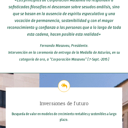
«Los principios de Corporación Masaveu no responden a
sofisticadas filosofías ni descansan sobre sesudos análisis, sino
que se basan en la ausencia de espíritu especulativo y una
vocación de permanencia, sostenibilidad y con el mayor
reconocimiento y confianza a las personas que a lo largo de toda
esta cadena, hacen posible esta realidad»
Fernando Masaveu, Presidente.
Intervención en la ceremonia de entrega de la Medalla de Asturias, en su
categoría de oro, a “Corporación Masaveu” ( 7-Sept.-2015 )
Inversiones de futuro
Busqueda de valor en modelos de crecimiento rentables y sostenibles a largo
plazo.