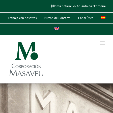
(Última noticia) >> Acuerdo de “Corporación Mas
Trabaja con nosotros
Buzón de Contacto
Canal Ético