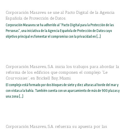
Corporación Masaveu se une al Pacto Digital de la Agencia
Española de Protección de Datos.
Corporación Masaveu se ha adherido al “Pacto Digital para la Protección de las
Personas”, una iniciativa de la Agencia Española de Protección de Datos cuyo
objetivo principal es fomentar el compromiso con la privacidad en [...]
Corporación Masaveu, S.A. inicia los trabajos para abordar la
reforma de los edificios que componen el complejo “Le
Courvoisier”, en Brickell Bay, Miami.
El complejo está formado por dos bloques de siete y diez alturas al borde del mar y
con vistas a la bahía. También cuenta con un aparcamiento de más de 900 plazas y
una zona [...]
Corporación Masaveu, S.A. refuerza su apuesta por las