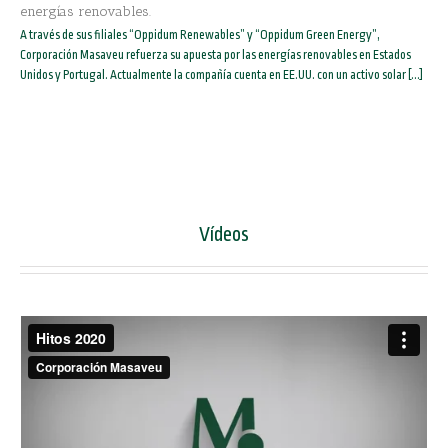
energías renovables.
A través de sus filiales “Oppidum Renewables” y “Oppidum Green Energy”,
Corporación Masaveu refuerza su apuesta por las energías renovables en Estados
Unidos y Portugal. Actualmente la compañía cuenta en EE.UU. con un activo solar [...]
Vídeos